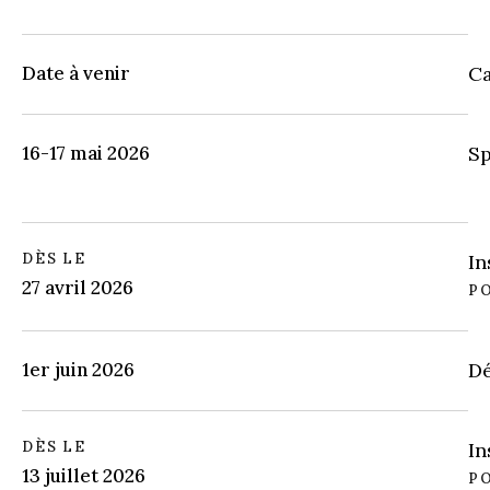
Date à venir
Ca
16-17 mai 2026
Sp
DÈS LE
In
27 avril 2026
P
1er juin 2026
Dé
DÈS LE
In
13 juillet 2026
PO