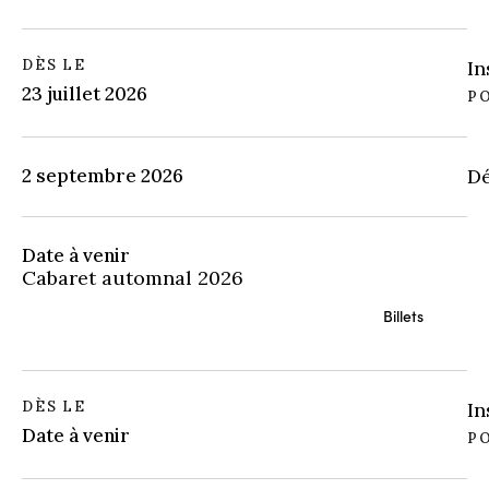
DÈS LE
In
23 juillet 2026
P
2 septembre 2026
Dé
Date à venir
Cabaret automnal 2026
Billets
DÈS LE
In
Date à venir
PO